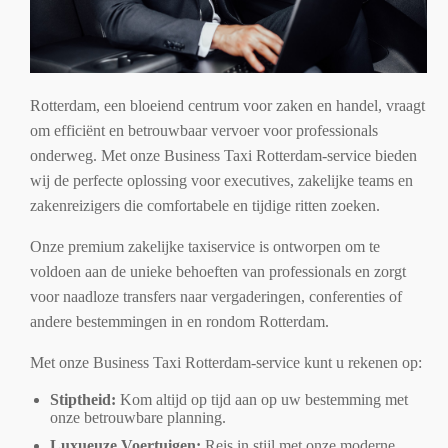
Rotterdam, een bloeiend centrum voor zaken en handel, vraagt
om efficiënt en betrouwbaar vervoer voor professionals
onderweg. Met onze Business Taxi Rotterdam-service bieden
wij de perfecte oplossing voor executives, zakelijke teams en
zakenreizigers die comfortabele en tijdige ritten zoeken.
Onze premium zakelijke taxiservice is ontworpen om te
voldoen aan de unieke behoeften van professionals en zorgt
voor naadloze transfers naar vergaderingen, conferenties of
andere bestemmingen in en rondom Rotterdam.
Met onze Business Taxi Rotterdam-service kunt u rekenen op:
Stiptheid:
Kom altijd op tijd aan op uw bestemming met
onze betrouwbare planning.
Luxueuze Voertuigen:
Reis in stijl met onze moderne,