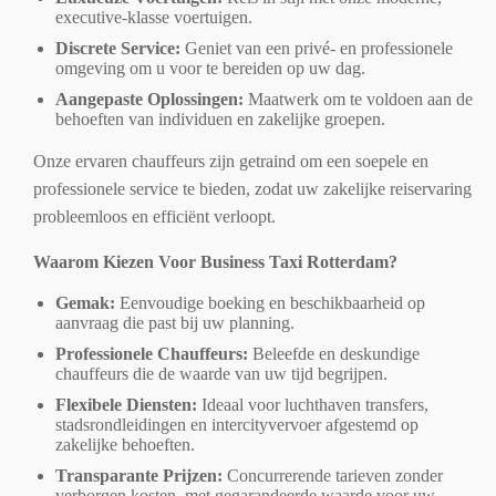
executive-klasse voertuigen.
Discrete Service:
Geniet van een privé- en professionele
omgeving om u voor te bereiden op uw dag.
Aangepaste Oplossingen:
Maatwerk om te voldoen aan de
behoeften van individuen en zakelijke groepen.
Onze ervaren chauffeurs zijn getraind om een soepele en
professionele service te bieden, zodat uw zakelijke reiservaring
probleemloos en efficiënt verloopt.
Waarom Kiezen Voor Business Taxi Rotterdam?
Gemak:
Eenvoudige boeking en beschikbaarheid op
aanvraag die past bij uw planning.
Professionele Chauffeurs:
Beleefde en deskundige
chauffeurs die de waarde van uw tijd begrijpen.
Flexibele Diensten:
Ideaal voor luchthaven transfers,
stadsrondleidingen en intercityvervoer afgestemd op
zakelijke behoeften.
Transparante Prijzen:
Concurrerende tarieven zonder
verborgen kosten, met gegarandeerde waarde voor uw